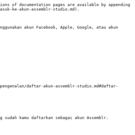
ions of documentation pages are available by appending 
asuk-ke-akun-assemblr-studio.md).

nggunakan akun Facebook, Apple, Google, atau akun 
pengenalan/daftar-akun-assemblr-studio.md#daftar-
g sudah kamu daftarkan sebagai akun Assemblr.
