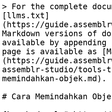
> For the complete docu
[llms.txt]
(https://guide.assemblr
Markdown versions of do
available by appending 
page is available as [M
(https://guide.assemblr
assemblr-studio/tools-t
memindahkan-objek.md).

# Cara Memindahkan Objek