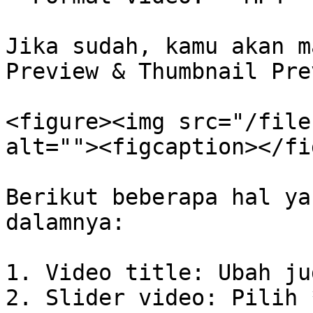
Jika sudah, kamu akan m
Preview & Thumbnail Pre
<figure><img src="/file
alt=""><figcaption></fi
Berikut beberapa hal ya
dalamnya:

1. Video title: Ubah ju
2. Slider video: Pilih 