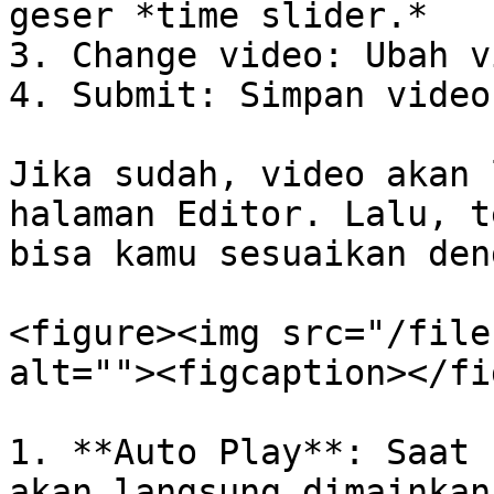
geser *time slider.*

3. Change video: Ubah v
4. Submit: Simpan video
Jika sudah, video akan 
halaman Editor. Lalu, t
bisa kamu sesuaikan den
<figure><img src="/file
alt=""><figcaption></fi
1. **Auto Play**: Saat 
akan langsung dimainkan