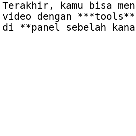
Terakhir, kamu bisa men
video dengan ***tools**