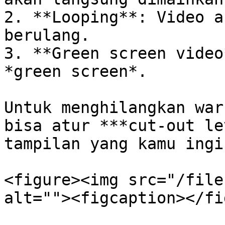
2. **Looping**: Video a
berulang.

3. **Green screen video
*green screen*.

Untuk menghilangkan war
bisa atur ***cut-out le
tampilan yang kamu ingi
<figure><img src="/file
alt=""><figcaption></fi