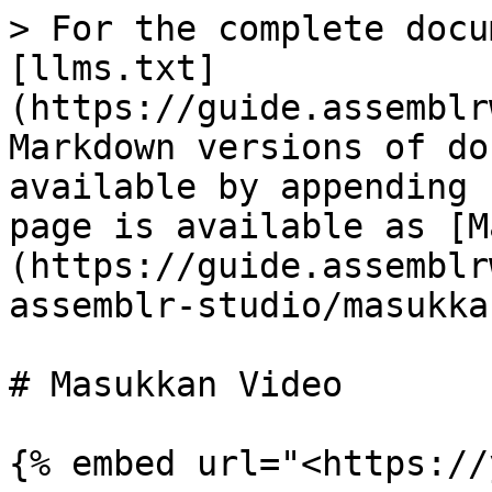
> For the complete docu
[llms.txt]
(https://guide.assemblr
Markdown versions of do
available by appending 
page is available as [M
(https://guide.assemblr
assemblr-studio/masukka
# Masukkan Video

{% embed url="<https://