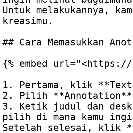
Untuk melakukannya, kam
kreasimu.

## Cara Memasukkan Anot
{% embed url="<https://
1. Pertama, klik **Text*
2. Pilih **Annotation**
3. Ketik judul dan desk
pilih di mana kamu ingi
Setelah selesai, klik *