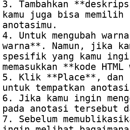
3. Tambahkan **deskrips
kamu juga bisa memilih 
anotasimu.

4. Untuk mengubah warna
warna**. Namun, jika ka
spesifik yang kamu ingi
memasukkan **kode HTML 
5. Klik **Place**, dan 
untuk tempatkan anotasin
6. Jika kamu ingin meng
pada anotasi tersebut d
7. Sebelum memublikasik
ingin melihat bagaimana