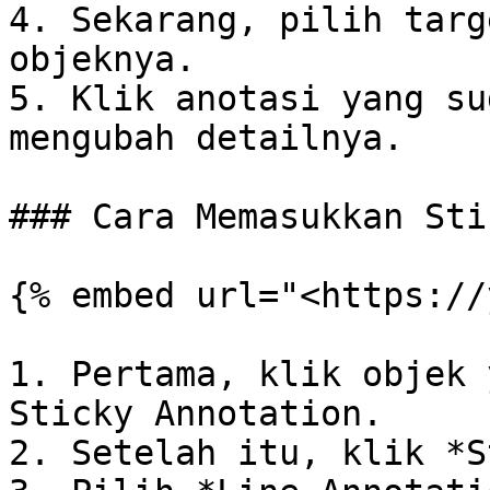
4. Sekarang, pilih targ
objeknya.

5. Klik anotasi yang su
mengubah detailnya.

### Cara Memasukkan Sti
{% embed url="<https://
1. Pertama, klik objek 
Sticky Annotation.

2. Setelah itu, klik *S